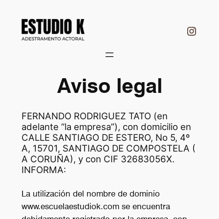
Saltar
al
Insta
contenido
Aviso legal
FERNANDO RODRIGUEZ TATO (en
adelante “la empresa”), con domicilio en
CALLE SANTIAGO DE ESTERO, No 5, 4º
A, 15701, SANTIAGO DE COMPOSTELA (
A CORUÑA), y con CIF 32683056X.
INFORMA:
La utilización del nombre de dominio
www.escuelaestudiok.com se encuentra